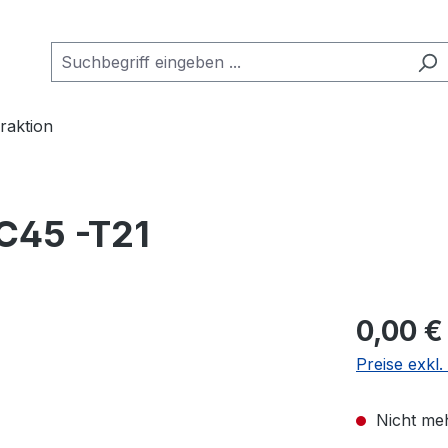
raktion
C45 -T21
0,00 €
Preise exkl
Nicht meh