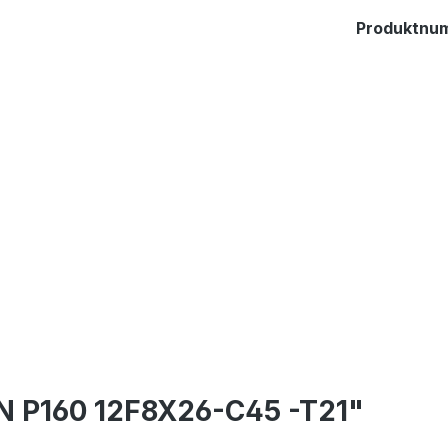
Produktnu
N P160 12F8X26-C45 -T21"