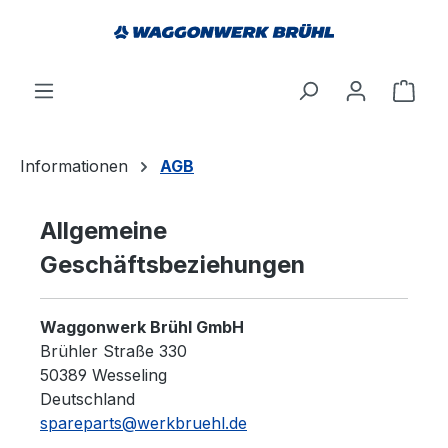
alt springen
Ware
Informationen
AGB
Allgemeine
Geschäftsbeziehungen
Waggonwerk Brühl GmbH
Brühler Straße 330
50389 Wesseling
Deutschland
spareparts@werkbruehl.de