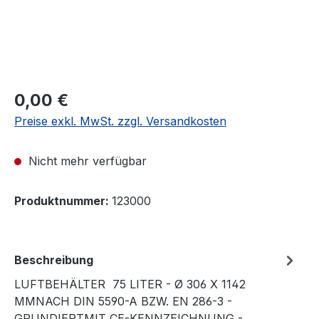
0,00 €
Preise exkl. MwSt. zzgl. Versandkosten
Nicht mehr verfügbar
Produktnummer:
123000
Beschreibung
LUFTBEHÄLTER 75 LITER - Ø 306 X 1142
MMNACH DIN 5590-A BZW. EN 286-3 -
GRUNDIERTMIT CE-KENNZEICHNUNG -