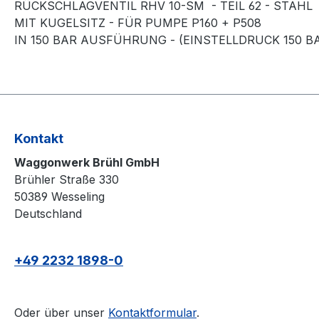
RÜCKSCHLAGVENTIL RHV 10-SM - TEIL 62 - STAHL
MIT KUGELSITZ - FÜR PUMPE P160 + P508
IN 150 BAR AUSFÜHRUNG - (EINSTELLDRUCK 150 B
Kontakt
Waggonwerk Brühl GmbH
Brühler Straße 330
50389 Wesseling
Deutschland
+49 2232 1898-0
Oder über unser
Kontaktformular
.