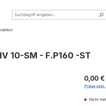
raktion
 10-SM - F.P160 -ST
0,00 €
Preise exkl
Nicht meh