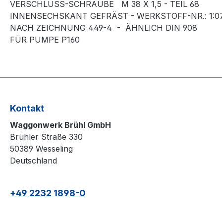
VERSCHLUSS-SCHRAUBE M 38 X 1,5 - TEIL 68
INNENSECHSKANT GEFRÄST - WERKSTOFF-NR.: 1:0
NACH ZEICHNUNG 449-4 - ÄHNLICH DIN 908
FÜR PUMPE P160
Kontakt
Waggonwerk Brühl GmbH
Brühler Straße 330
50389 Wesseling
Deutschland
+49 2232 1898-0