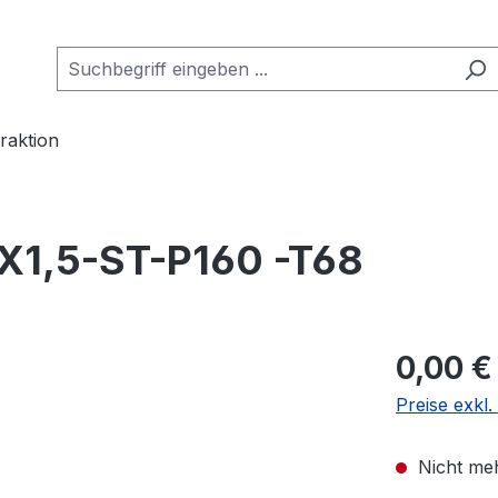
raktion
1,5-ST-P160 -T68
0,00 €
Preise exkl
Nicht meh