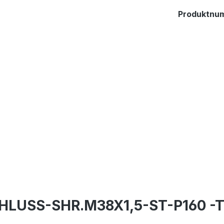
Produktnu
CHLUSS-SHR.M38X1,5-ST-P160 -